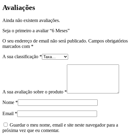
Meses
Avaliações
Ainda não existem avaliações.
Seja o primeiro a avaliar “6 Meses”
O seu endereço de email não será publicado.
Campos obrigatórios
marcados com
*
A sua classificação
*
A sua avaliação sobre o produto
*
Nome
*
Email
*
Guardar o meu nome, email e site neste navegador para a
próxima vez que eu comentar.