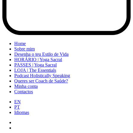
Home
Sobre mim
Desenha o teu Estilo de Vida
HORÁRIO | Yoga Sacral
PASSES | Yoga Sacral
LOJA | The Essentials
Podcast Holistically Speaking
Queres ser Coach de Saúde?
Minha conta
Contactos
EN
PT
Idiomas