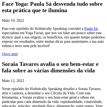
Face Yoga: Paula Sá desvenda tudo sobre
esta prática que te ilumina
Maio 19, 2022
Para este episódio do Holistically Speaking convidei a
Paula Sá
,
especialista em Yoga Facial, que nos vai falar um pouco sobre esta
técnica: qual a sua origem, os benefícios, em quanto tempo podemos
esperar ver resultados, entre muitas dicas para aumentares a tua auto
estima e teres uma pele incrível!
Ouve aqui
Soraia Tavares avalia o seu bem-estar e
fala sobre as várias dimensões da vida
Maio 12, 2022
Neste episódio do Holistically Speaking desafiei a Soraia Tavares,
atriz e cantora, a desenhar o seu Círculo da Vida. Com esta
ferramenta, a Soraia avaliou o seu bem-estar geral e olhou em
particular para cada dimensão da vida: espiritualidade, criatividade,
educação, relações, atividade física, alimentação, entre outras. Vem