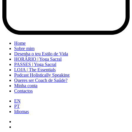
Home
Sobre mim
Desenha o teu Estilo de Vida
HORÁRIO | Yoga Sacral
PASSES | Yoga Sacral
LOJA | The Essentials
Podcast Holistically Speaking
Queres ser Coach de Saúde?
Minha conta
Contactos
EN
PT
Idiomas