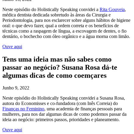
Neste episódio do Holistically Speaking convidei a
Rita Gouveia
,
médica dentista dedicada sobretudo às áreas da Cirurgia e
Periodontologia, para nos esclarecer sobre alguns hábitos de higiene
oral: o que devo fazer, qual a ordem correta e os benefícios de
técnicas como a raspagem de língua, a escovagem de dentes, o fio
dentário, o bochecho com óleo orgânico e a água morna com limão.
Ouve aqui
Tens uma ideia mas não sabes como
passar ao negócio? Susana Rosa dá-te
algumas dicas de como coemçares
Junho 9, 2022
Neste episódio do Holistically Speaking convidei a Susana Rosa,
autora do Economisses e co-fundadora (com Inês Correia) do
Finanças no Feminino
, uma academia de finanças pessoais para
mulheres, para nos dar algumas dicas de como podemos passar da
ideia ao negócio: primeiros passos, prioridades e planeamento.
Ouve aqui