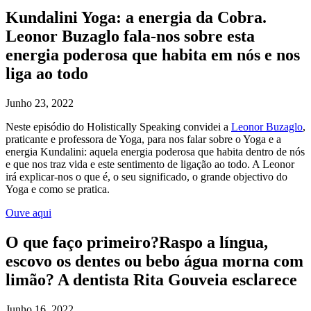
Kundalini Yoga: a energia da Cobra.
Leonor Buzaglo fala-nos sobre esta
energia poderosa que habita em nós e nos
liga ao todo
Junho 23, 2022
Neste episódio do Holistically Speaking convidei a
Leonor Buzaglo
,
praticante e professora de Yoga, para nos falar sobre o Yoga e a
energia Kundalini: aquela energia poderosa que habita dentro de nós
e que nos traz vida e este sentimento de ligação ao todo. A Leonor
irá explicar-nos o que é, o seu significado, o grande objectivo do
Yoga e como se pratica.
Ouve aqui
O que faço primeiro?Raspo a língua,
escovo os dentes ou bebo água morna com
limão? A dentista Rita Gouveia esclarece
Junho 16, 2022