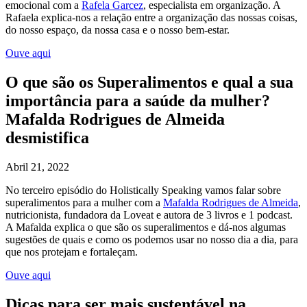
emocional com a
Rafela Garcez
, especialista em organização. A
Rafaela explica-nos a relação entre a organização das nossas coisas,
do nosso espaço, da nossa casa e o nosso bem-estar.
Ouve aqui
O que são os Superalimentos e qual a sua
importância para a saúde da mulher?
Mafalda Rodrigues de Almeida
desmistifica
Abril 21, 2022
No terceiro episódio do Holistically Speaking vamos falar sobre
superalimentos para a mulher com a
Mafalda Rodrigues de Almeida
,
nutricionista, fundadora da Loveat e autora de 3 livros e 1 podcast.
A Mafalda explica o que são os superalimentos e dá-nos algumas
sugestões de quais e como os podemos usar no nosso dia a dia, para
que nos protejam e fortaleçam.
Ouve aqui
Dicas para ser mais sustentável na